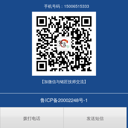
手机号码：15006515333
【加微信与铭匠技师交流】
鲁ICP备20002248号-1
拨打电话
发送短信