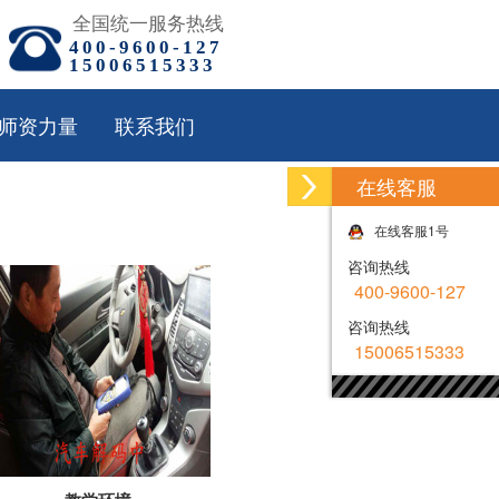
全国统一服务热线
400-9600-127
15006515333
师资力量
联系我们
在线客服
在线客服1号
咨询热线
400-9600-127
咨询热线
15006515333