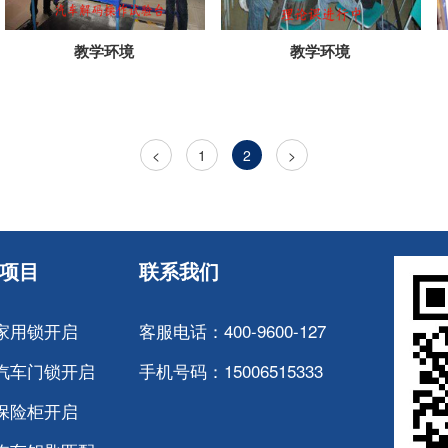
教学环境
教学环境
<
1
2
>
项目
联系我们
家用锁开启
客服电话：400-9600-127
汽车门锁开启
手机号码：15006515333
保险柜开启